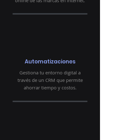
online de las marcas en internet.
Automatizaciones
Gestiona tu entorno digital a
través de un CRM que permite
ahorrar tiempo y costos.