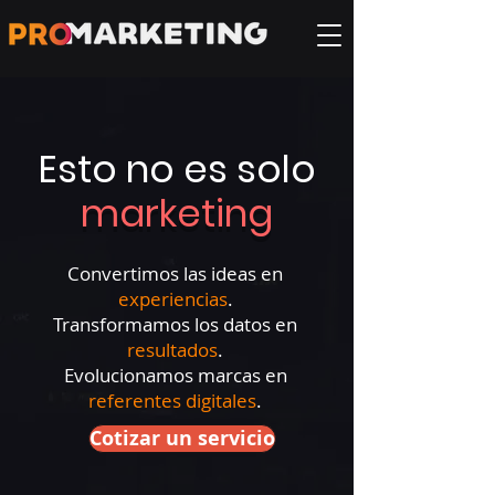
Esto no es solo
marketing
Convertimos las ideas en
experiencias
.
Transformamos los datos en
resultados
.
Evolucionamos marcas en
referentes digitales
.
Cotizar un servicio