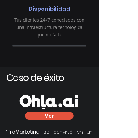
Disponibilidad
Tus clientes 24/7 conectados con
una infraestructura tecnológica
que no falla.
Caso de éxito
Ver
"
ProMarketing
se convirtió en un