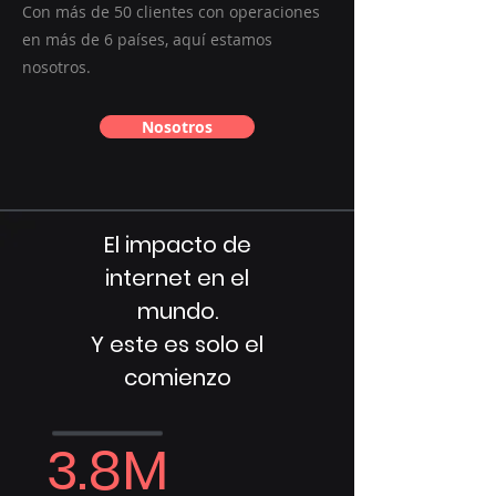
Con más de 50 clientes con operaciones
en más de 6 países, aquí estamos
nosotros.
Nosotros
El impacto de
internet en el
mundo.
Y este es solo el
comienzo
3.8M