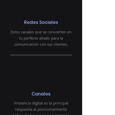
Redes Sociales
Estos canales que se convierten en
tu perfecto aliado para la
comunicación con tus clientes.
Canales
Presencia digital es la principal
respuesta al posicionamiento