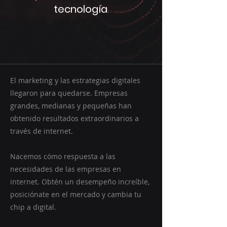
tecnología
.
El marketing y las estrategias digitales
llegaron para quedarse. Empresas
grandes, medianas y pequeñas han
obtenido resultados extraordinarios a
través de internet.
Nacemos cómo respuesta a las
necesidades de las empresas en
internet. Obtén un desempeño increíble,
posiciónate en el mercado y cambia tu
chip a digital.