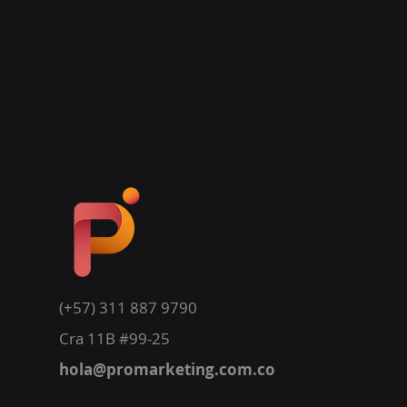
(+57) 311 887 9790
Cra 11B #99-25
hola@promarketing.com.co